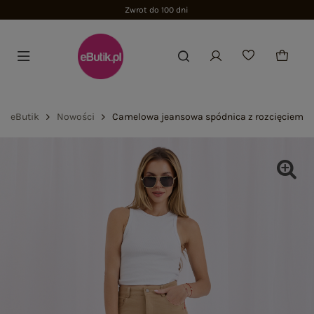
Zwrot do 100 dni
eButik
Nowości
Camelowa jeansowa spódnica z rozcięciem