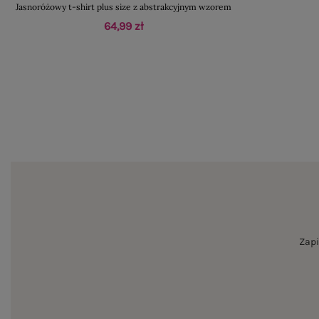
Jasnoróżowy t-shirt plus size z abstrakcyjnym wzorem
64,99 zł
Zapi