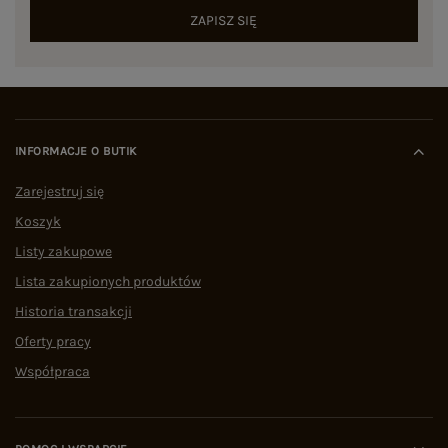
ZAPISZ SIĘ
INFORMACJE O BUTIK
Zarejestruj się
Koszyk
Listy zakupowe
Lista zakupionych produktów
Historia transakcji
Oferty pracy
Współpraca