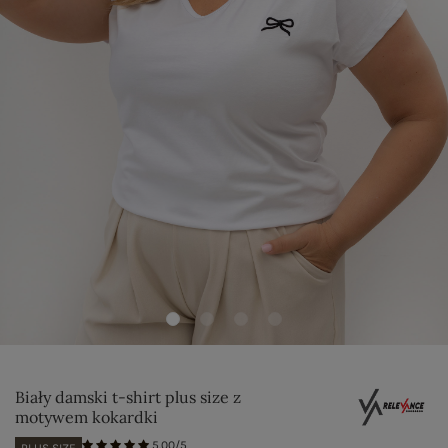
Biały damski t-shirt plus size z
motywem kokardki
5.00/5