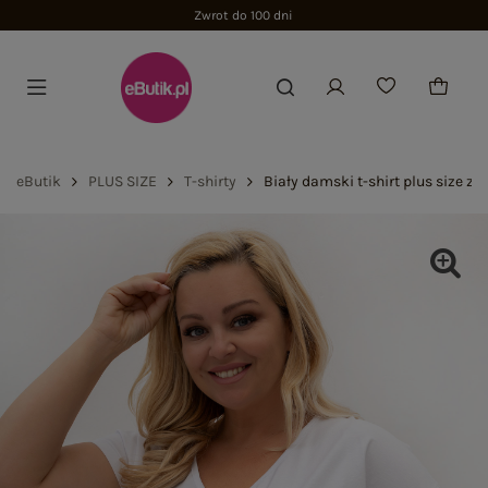
Zwrot do 100 dni
eButik
PLUS SIZE
T-shirty
Biały damski t-shirt plus size 