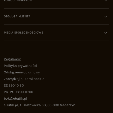
POMOC I WSPARCIE
OBSŁUGA KLIENTA
MEDIA SPOŁECZNOŚCIOWE
Regulamin
Polityka prywatności
Odstąpienie od umowy
Zarządzaj plikami cookie
22 290 10 80
Pn.-Pt. 08:00-16:00
bok@ebutik.pl
eButik.pl
,
Al. Katowicka 68
,
05-830
Nadarzyn