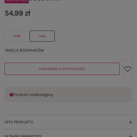
BESTSELLER
54,99 zł
S/M
L/XL
TABELA ROZMIARÓW
POWIADOM O DOSTĘPNOŚCI
Produkt niedostępny
OPIS PRODUKTU
GŁÓWNE PARAMETRY