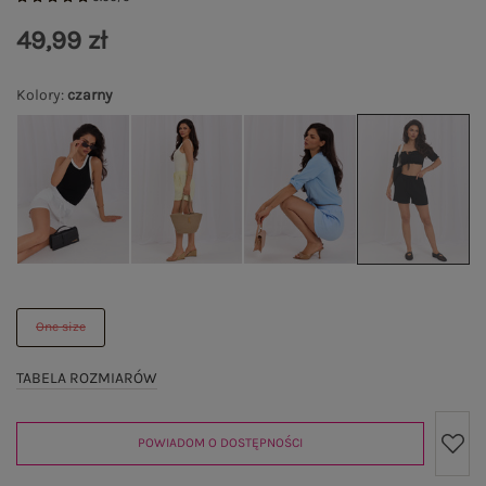
49,99 zł
Kolory
:
czarny
One size
TABELA ROZMIARÓW
POWIADOM O DOSTĘPNOŚCI