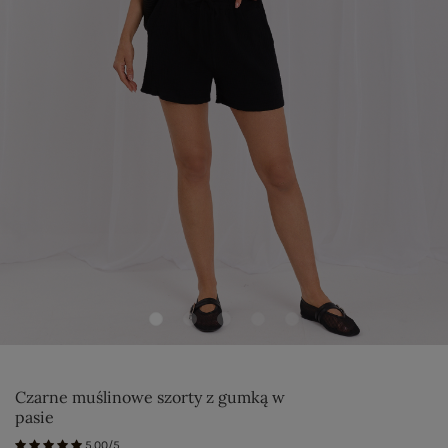
Czarne muślinowe szorty z gumką w
pasie
5.00/5