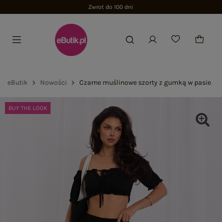
Zwrot do 100 dni
eButik
Nowości
Czarne muślinowe szorty z gumką w pasie
BUY THE LOOK