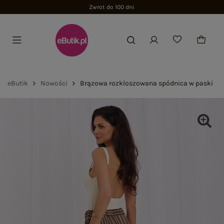
Zwrot do 100 dni
eButik
Nowości
Brązowa rozkloszowana spódnica w paski