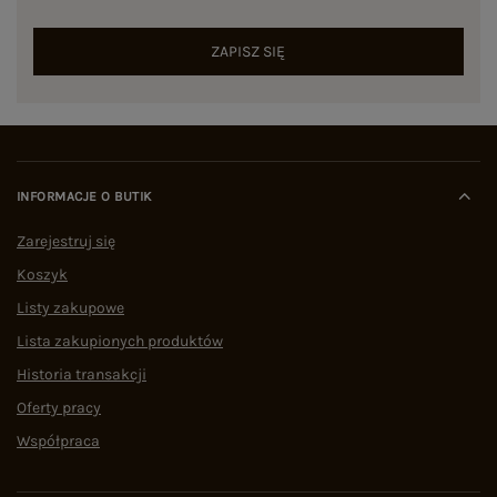
ZAPISZ SIĘ
INFORMACJE O BUTIK
Zarejestruj się
Koszyk
Listy zakupowe
Lista zakupionych produktów
Historia transakcji
Oferty pracy
Współpraca