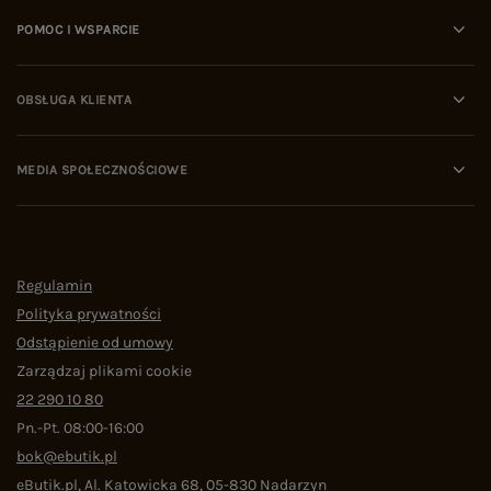
POMOC I WSPARCIE
OBSŁUGA KLIENTA
MEDIA SPOŁECZNOŚCIOWE
Regulamin
Polityka prywatności
Odstąpienie od umowy
Zarządzaj plikami cookie
22 290 10 80
Pn.-Pt. 08:00-16:00
bok@ebutik.pl
eButik.pl
,
Al. Katowicka 68
,
05-830
Nadarzyn