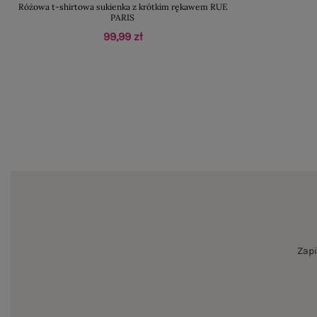
Różowa t-shirtowa sukienka z krótkim rękawem RUE
PARIS
99,99 zł
Zapi