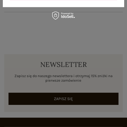
ZWROTY I REKLAMACJE
NEWSLETTER
Zapisz się do naszego newslettera i otrzymaj 15% zniżki na
pierwsze zamówienie
ZAPISZ SIĘ