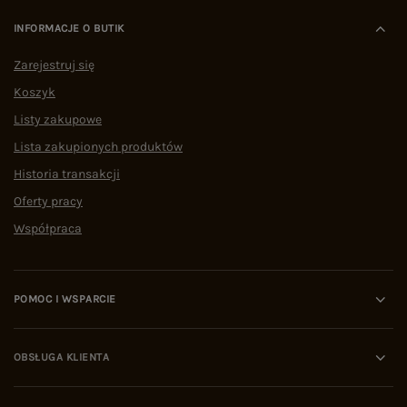
INFORMACJE O BUTIK
Zarejestruj się
Koszyk
Listy zakupowe
Lista zakupionych produktów
Historia transakcji
Oferty pracy
Współpraca
POMOC I WSPARCIE
OBSŁUGA KLIENTA