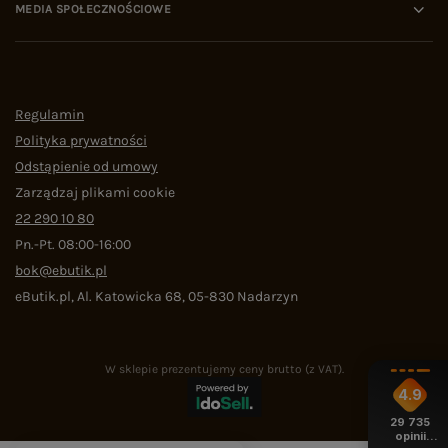
MEDIA SPOŁECZNOŚCIOWE
Regulamin
Polityka prywatności
Odstąpienie od umowy
Zarządzaj plikami cookie
22 290 10 80
Pn.-Pt. 08:00-16:00
bok@ebutik.pl
eButik.pl
,
Al. Katowicka 68
,
05-830
Nadarzyn
W sklepie prezentujemy ceny brutto (z VAT).
4.9
29 735
opinii