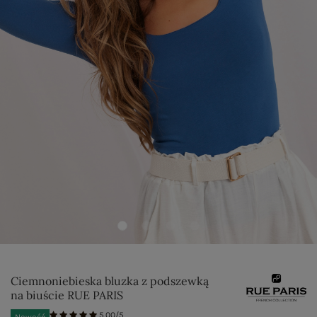
Ciemnoniebieska bluzka z podszewką
na biuście RUE PARIS
5.00/5