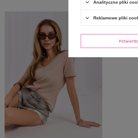
Analityczne pliki coo
Reklamowe pliki coo
Potwier