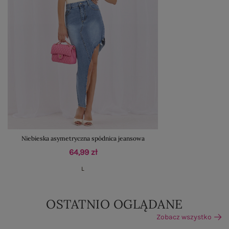
Niebieska asymetryczna spódnica jeansowa
64,99 zł
L
OSTATNIO OGLĄDANE
Zobacz wszystko