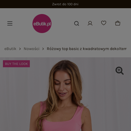
Zwrot do 100 dni
eButik
Nowości
Różowy top basic z kwadratowym dekoltem R
BUY THE LOOK