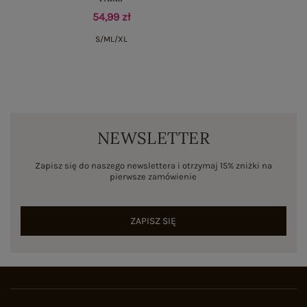
54,99 zł
S/M
L/XL
NEWSLETTER
Zapisz się do naszego newslettera i otrzymaj 15% zniżki na
pierwsze zamówienie
ZAPISZ SIĘ