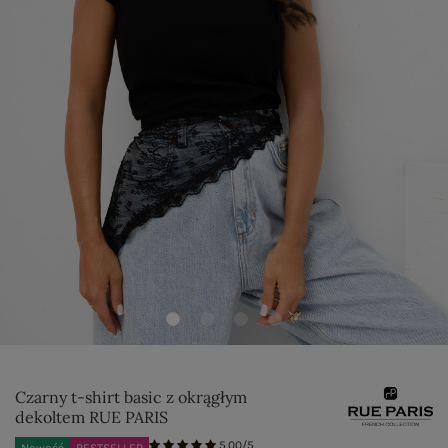
Czarny t-shirt basic z okrągłym
dekoltem RUE PARIS
5.00/5