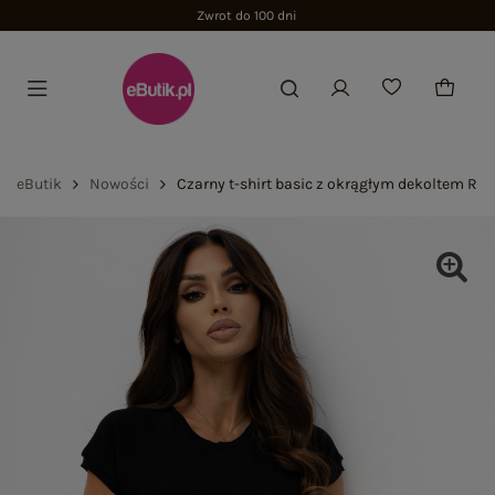
Zwrot do 100 dni
eButik
Nowości
Czarny t-shirt basic z okrągłym dekoltem RU