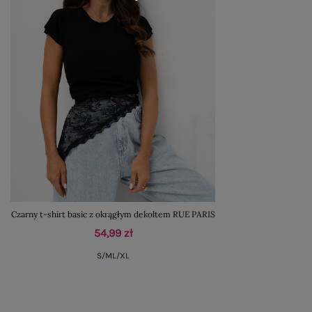
Czarny t-shirt basic z okrągłym dekoltem RUE PARIS
54,99 zł
S/M
L/XL