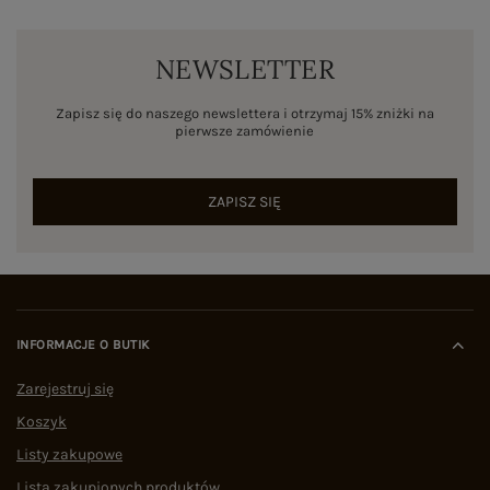
NEWSLETTER
Zapisz się do naszego newslettera i otrzymaj 15% zniżki na
pierwsze zamówienie
ZAPISZ SIĘ
INFORMACJE O BUTIK
Zarejestruj się
Koszyk
Listy zakupowe
Lista zakupionych produktów