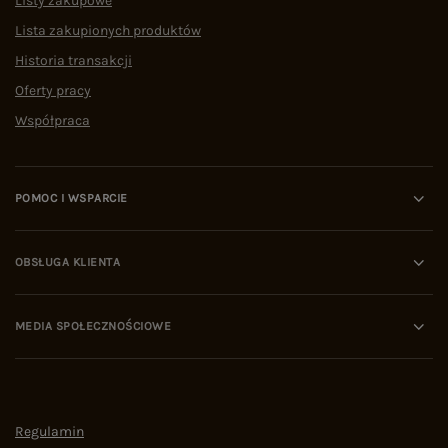
Listy zakupowe
Lista zakupionych produktów
Historia transakcji
Oferty pracy
Współpraca
POMOC I WSPARCIE
OBSŁUGA KLIENTA
MEDIA SPOŁECZNOŚCIOWE
Regulamin