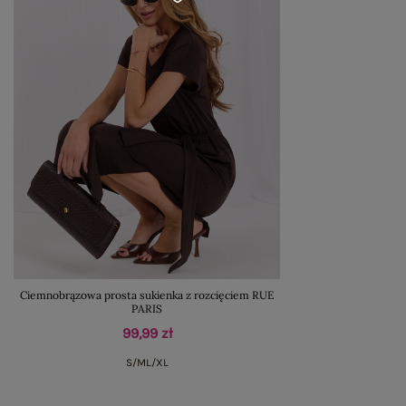
Ciemnobrązowa prosta sukienka z rozcięciem RUE
PARIS
99,99 zł
S/M
L/XL