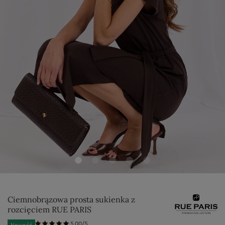
Ciemnobrązowa prosta sukienka z
rozcięciem RUE PARIS
5.00/5