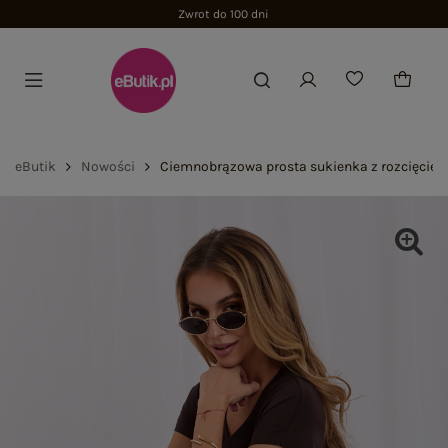
Zwrot do 100 dni
eButik
Nowości
Ciemnobrązowa prosta sukienka z rozcięcie