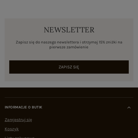
NEWSLETTER
Zapisz się do naszego newslettera i otrzymaj 15% zniżki na
pierwsze zamówienie
ZAPISZ SIĘ
INFORMACJE O BUTIK
Zarejestruj się
Koszyk