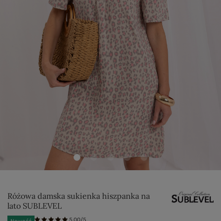
Różowa damska sukienka hiszpanka na
lato SUBLEVEL
5.00/5