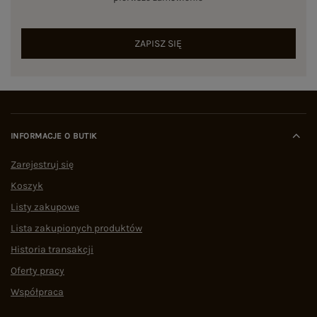
ZAPISZ SIĘ
INFORMACJE O BUTIK
Zarejestruj się
Koszyk
Listy zakupowe
Lista zakupionych produktów
Historia transakcji
Oferty pracy
Współpraca