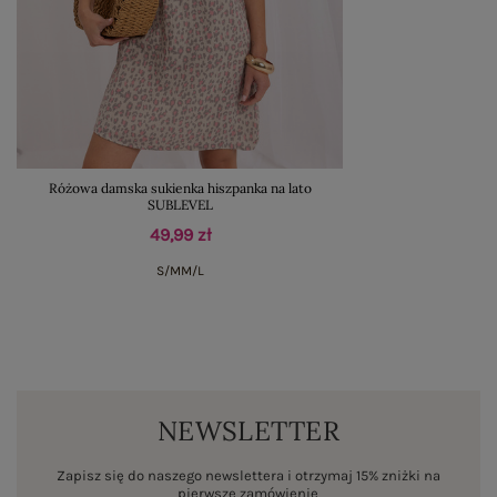
Różowa damska sukienka hiszpanka na lato
SUBLEVEL
49,99 zł
S/M
M/L
NEWSLETTER
Zapisz się do naszego newslettera i otrzymaj 15% zniżki na
pierwsze zamówienie