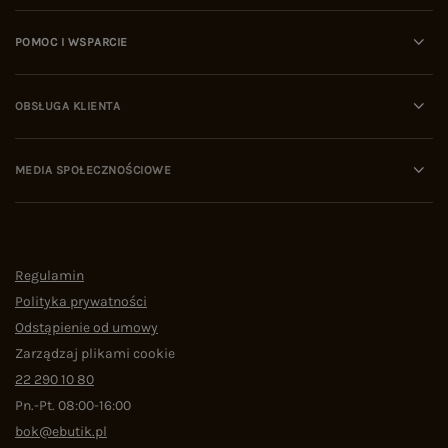
POMOC I WSPARCIE
OBSŁUGA KLIENTA
MEDIA SPOŁECZNOŚCIOWE
Regulamin
Polityka prywatności
Odstąpienie od umowy
Zarządzaj plikami cookie
22 290 10 80
Pn.-Pt. 08:00-16:00
bok@ebutik.pl