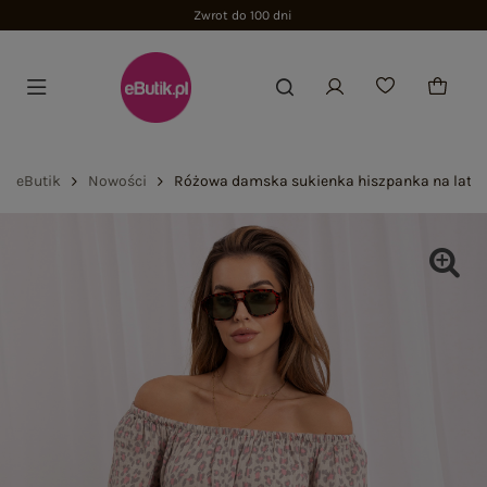
eButik
Nowości
Różowa damska sukienka hiszpanka na lato