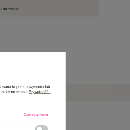
ni na zwrot
ć warunki przechowywania lub
 także na stronie
Prywatność i
Zawsze aktywne