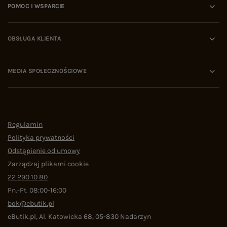
POMOC I WSPARCIE
OBSŁUGA KLIENTA
MEDIA SPOŁECZNOŚCIOWE
Regulamin
Polityka prywatności
Odstąpienie od umowy
Zarządzaj plikami cookie
22 290 10 80
Pn.-Pt. 08:00-16:00
bok@ebutik.pl
eButik.pl
,
Al. Katowicka 68
,
05-830
Nadarzyn