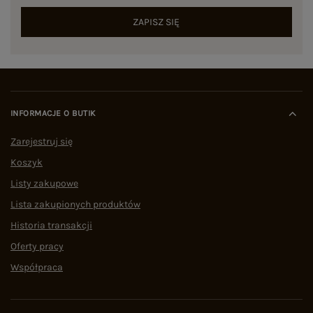
ZAPISZ SIĘ
INFORMACJE O BUTIK
Zarejestruj się
Koszyk
Listy zakupowe
Lista zakupionych produktów
Historia transakcji
Oferty pracy
Współpraca