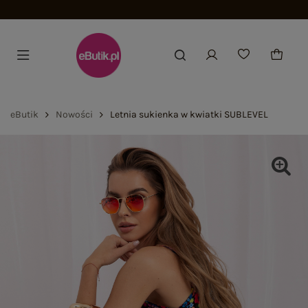
Dołącz i zyskaj -15%
eButik
Nowości
Letnia sukienka w kwiatki SUBLEVEL