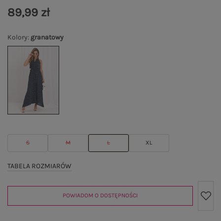
89,99 zł
Kolory
:
granatowy
S
M
L
XL
TABELA ROZMIARÓW
POWIADOM O DOSTĘPNOŚCI