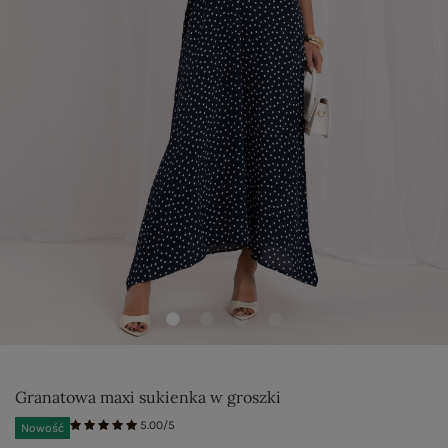
Granatowa maxi sukienka w groszki
5.00/5
Nowość