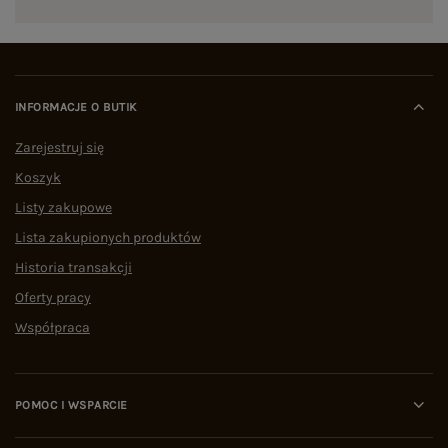
INFORMACJE O BUTIK
Zarejestruj się
Koszyk
Listy zakupowe
Lista zakupionych produktów
Historia transakcji
Oferty pracy
Współpraca
POMOC I WSPARCIE