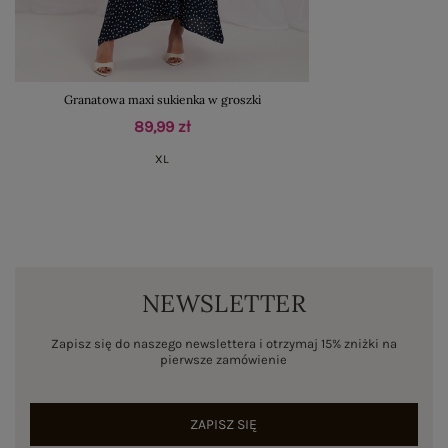
Granatowa maxi sukienka w groszki
89,99 zł
XL
NEWSLETTER
Zapisz się do naszego newslettera i otrzymaj 15% zniżki na
pierwsze zamówienie
ZAPISZ SIĘ