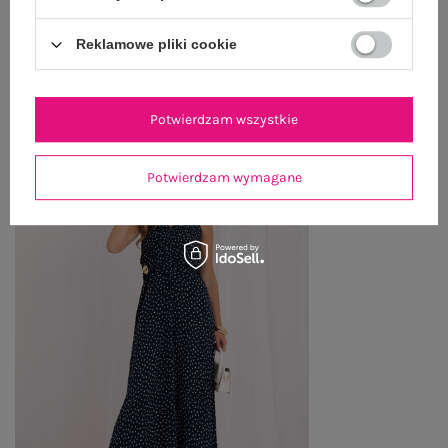
Reklamowe pliki cookie
OSTATNIO OGLĄDANE
Zobacz wszystko
Potwierdzam wszystkie
Potwierdzam wymagane