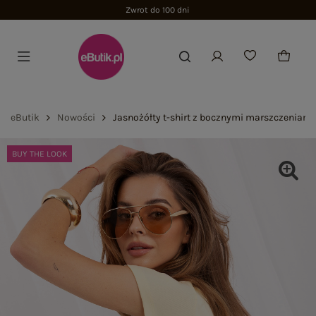
eButik
Nowości
Jasnożółty t-shirt z bocznymi marszczeniami
BUY THE LOOK