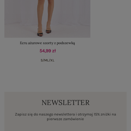
Ecru ażurowe szorty z podszewką
54,99 zł
S/M
L/XL
NEWSLETTER
Zapisz się do naszego newslettera i otrzymaj 15% zniżki na
pierwsze zamówienie