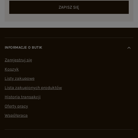
ZAPISZ SIĘ
INFORMACJE O BUTIK
Zarejestruj się
Koszyk
Listy zakupowe
Lista zakupionych produktów
Historia transakcji
Oferty pracy
Współpraca