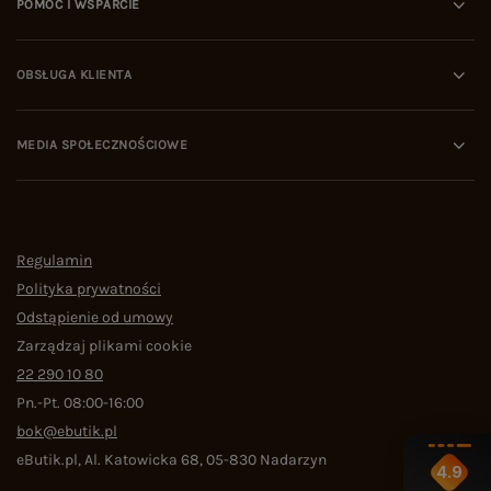
POMOC I WSPARCIE
OBSŁUGA KLIENTA
MEDIA SPOŁECZNOŚCIOWE
Regulamin
Polityka prywatności
Odstąpienie od umowy
Zarządzaj plikami cookie
22 290 10 80
Pn.-Pt. 08:00-16:00
bok@ebutik.pl
eButik.pl
,
Al. Katowicka 68
,
05-830
Nadarzyn
4.9