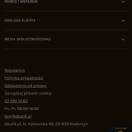
POMOC I WSPARCIE
OBSŁUGA KLIENTA
MEDIA SPOŁECZNOŚCIOWE
Regulamin
Polityka prywatności
Odstąpienie od umowy
Zarządzaj plikami cookie
22 290 10 80
Pn.-Pt. 08:00-16:00
bok@ebutik.pl
eButik.pl
,
Al. Katowicka 68
,
05-830
Nadarzyn