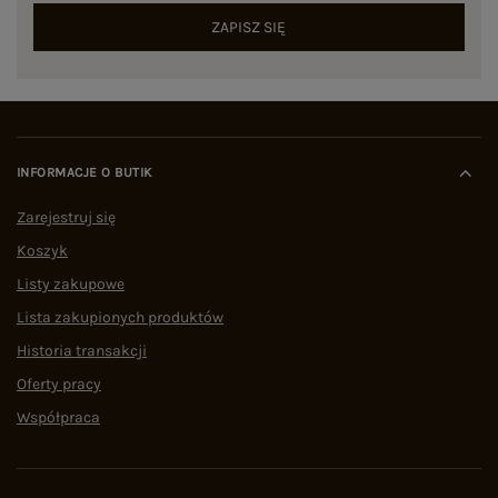
ZAPISZ SIĘ
INFORMACJE O BUTIK
Zarejestruj się
Koszyk
Listy zakupowe
Lista zakupionych produktów
Historia transakcji
Oferty pracy
Współpraca