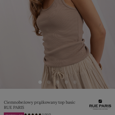
Ciemnobeżowy prążkowany top basic
RUE PARIS
5.00/5