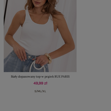
Biały dopasowany top w prążek RUE PARIS
49,99 zł
S/M
L/XL