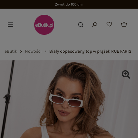
Zwrot do 100 dni
eButik
Nowości
Biały dopasowany top w prążek RUE PARIS