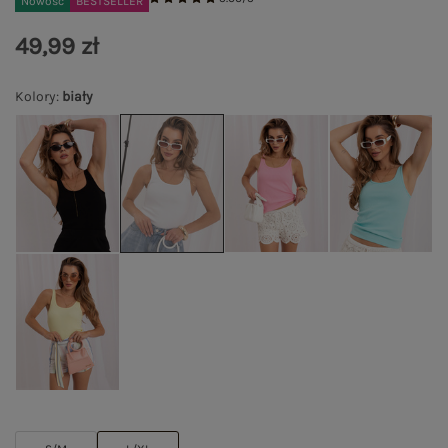
Nowość
BESTSELLER
49,99 zł
Kolory
:
biały