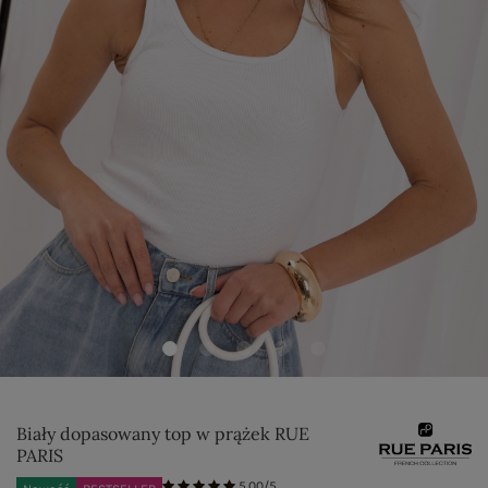
Biały dopasowany top w prążek RUE
PARIS
5.00/5