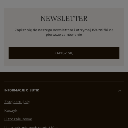
NEWSLETTER
Zapisz się do naszego newslettera i otrzymaj 15% zniżki na
pierwsze zamówienie
ZAPISZ SIĘ
INFORMACJE O BUTIK
Zarejestruj się
Koszyk
Listy zakupowe
Lista zakupionych produktów