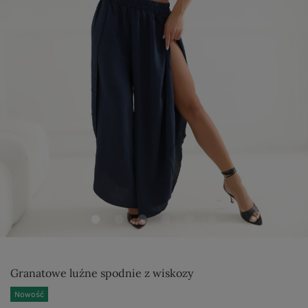
Granatowe luźne spodnie z wiskozy
Nowość