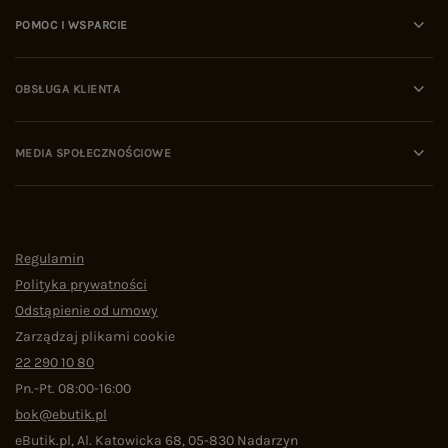
POMOC I WSPARCIE
OBSŁUGA KLIENTA
MEDIA SPOŁECZNOŚCIOWE
Regulamin
Polityka prywatności
Odstąpienie od umowy
Zarządzaj plikami cookie
22 290 10 80
Pn.-Pt. 08:00-16:00
bok@ebutik.pl
eButik.pl
,
Al. Katowicka 68
,
05-830
Nadarzyn