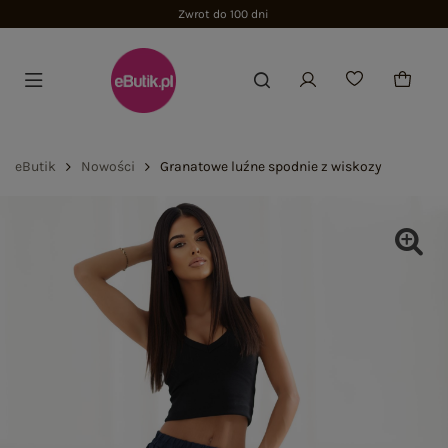
Zwrot do 100 dni
eButik
Nowości
Granatowe luźne spodnie z wiskozy