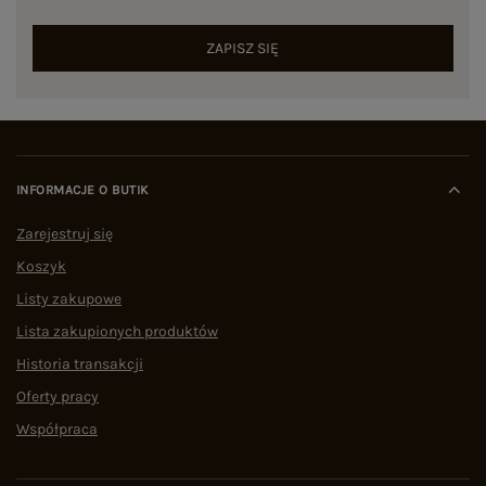
ZAPISZ SIĘ
INFORMACJE O BUTIK
Zarejestruj się
Koszyk
Listy zakupowe
Lista zakupionych produktów
Historia transakcji
Oferty pracy
Współpraca