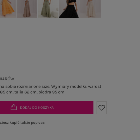
MIARÓW
a sobie rozmiar one size. Wymiary modelki: wzrost
 85 cm, talia 62 cm, biodra 95 cm
DODAJ DO KOSZYKA
żesz kupić także poprzez: