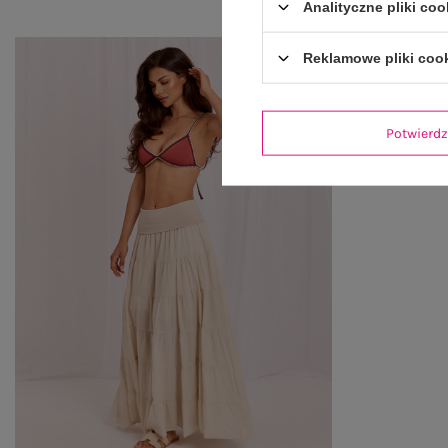
Analityczne pliki coo
Reklamowe pliki coo
Potwier