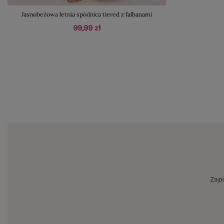
Jasnobeżowa letnia spódnica tiered z falbanami
99,99 zł
Zapi