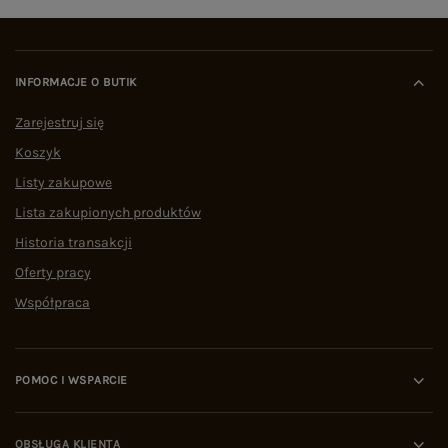
INFORMACJE O BUTIK
Zarejestruj się
Koszyk
Listy zakupowe
Lista zakupionych produktów
Historia transakcji
Oferty pracy
Współpraca
POMOC I WSPARCIE
OBSŁUGA KLIENTA