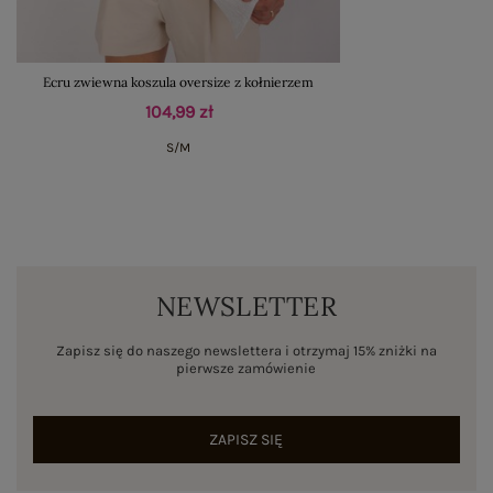
Ecru zwiewna koszula oversize z kołnierzem
104,99 zł
S/M
NEWSLETTER
Zapisz się do naszego newslettera i otrzymaj 15% zniżki na
pierwsze zamówienie
ZAPISZ SIĘ