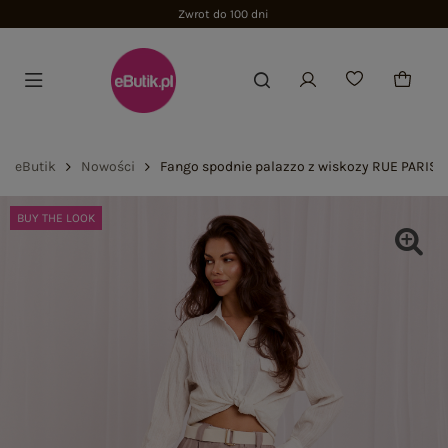
Zwrot do 100 dni
eButik
Nowości
Fango spodnie palazzo z wiskozy RUE PARIS
BUY THE LOOK