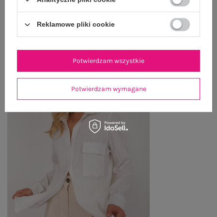
Reklamowe pliki cookie
PRODUKTY ZE STYLIZACJI
Potwierdzam wszystkie
Potwierdzam wymagane