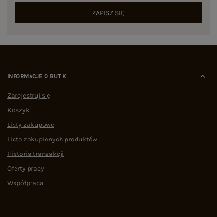
ZAPISZ SIĘ
INFORMACJE O BUTIK
Zarejestruj się
Koszyk
Listy zakupowe
Lista zakupionych produktów
Historia transakcji
Oferty pracy
Współpraca