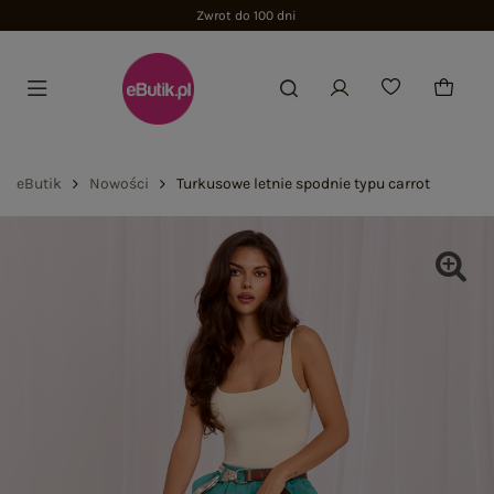
Zwrot do 100 dni
eButik
Nowości
Turkusowe letnie spodnie typu carrot