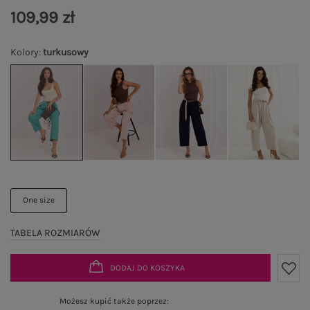
109,99 zł
Kolory
:
turkusowy
One size
TABELA ROZMIARÓW
DODAJ DO KOSZYKA
Możesz kupić także poprzez: