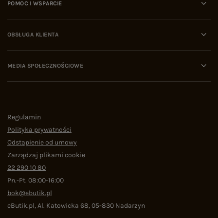
POMOC I WSPARCIE
OBSŁUGA KLIENTA
MEDIA SPOŁECZNOŚCIOWE
Regulamin
Polityka prywatności
Odstąpienie od umowy
Zarządzaj plikami cookie
22 290 10 80
Pn.-Pt. 08:00-16:00
bok@ebutik.pl
eButik.pl
,
Al. Katowicka 68
,
05-830
Nadarzyn