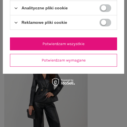
WYSYŁKA I DOSTAWA
Analityczne pliki cookie
ZWROTY I REKLAMACJE
Reklamowe pliki cookie
PRODUKTY ZE STYLIZACJI
Potwierdzam wszystkie
Potwierdzam wymagane