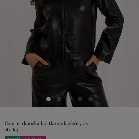
Czarna damska kurtka z ekoskóry ze
stójką