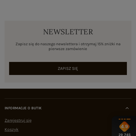
NEWSLETTER
Zapisz się do naszego newslettera i otrzymaj 15% zniżki na
pierwsze zamówienie
ZAPISZ SIĘ
INFORMACJE O BUTIK
Zarejestruj się
4.9
Koszyk
29 745