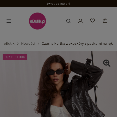
Zwrot do 100 dni
eButik
Nowości
Czarna kurtka z ekoskóry z paskami na ręka
BUY THE LOOK