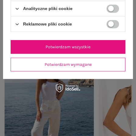
WYSYŁKA I DOSTAWA
Analityczne pliki cookie
ZWROTY I REKLAMACJE
Reklamowe pliki cookie
PRODUKTY ZE STYLIZACJI
Potwierdzam wszystkie
Potwierdzam wymagane