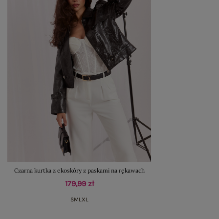
Czarna kurtka z ekoskóry z paskami na rękawach
179,99 zł
S
M
L
XL