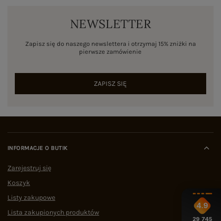
NEWSLETTER
Zapisz się do naszego newslettera i otrzymaj 15% zniżki na
pierwsze zamówienie
ZAPISZ SIĘ
INFORMACJE O BUTIK
Zarejestruj się
Koszyk
Listy zakupowe
4.9
Lista zakupionych produktów
29 745