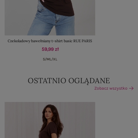
Czekoladowy bawełniany t-shirt basic RUE PARIS
59,99 zł
S/M
L/XL
OSTATNIO OGLĄDANE
Zobacz wszystko