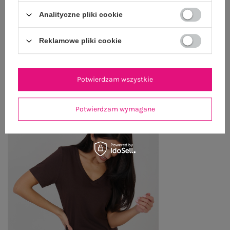
WYSYŁKA I DOSTAWA
Analityczne pliki cookie
ZWROTY I REKLAMACJE
Reklamowe pliki cookie
PRODUKTY ZE STYLIZACJI
Potwierdzam wszystkie
Potwierdzam wymagane