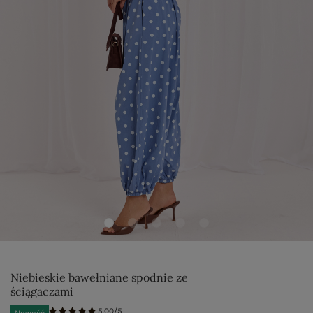
Niebieskie bawełniane spodnie ze
ściągaczami
5.00/5