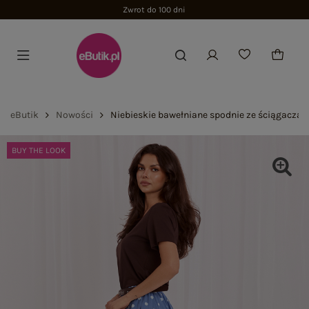
Zwrot do 100 dni
eButik
Nowości
Niebieskie bawełniane spodnie ze ściągacza
BUY THE LOOK