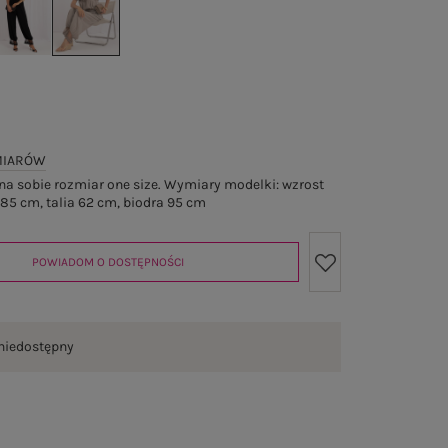
MIARÓW
a sobie rozmiar one size. Wymiary modelki: wzrost
 85 cm, talia 62 cm, biodra 95 cm
POWIADOM O DOSTĘPNOŚCI
niedostępny