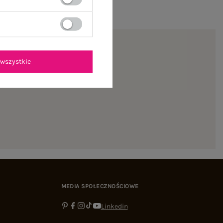
wszystkie
ienie
MEDIA SPOŁECZNOŚCIOWE
Linkedin