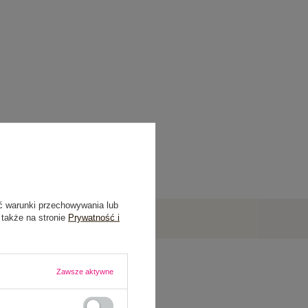
ć warunki przechowywania lub
 także na stronie
Prywatność i
Zawsze aktywne