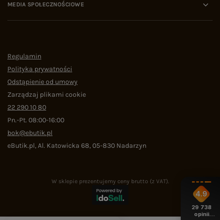
MEDIA SPOŁECZNOŚCIOWE
Regulamin
Polityka prywatności
Odstąpienie od umowy
Zarządzaj plikami cookie
22 290 10 80
Pn.-Pt. 08:00-16:00
bok@ebutik.pl
eButik.pl
,
Al. Katowicka 68
,
05-830
Nadarzyn
W sklepie prezentujemy ceny brutto (z VAT).
4.9
29 738
opinii