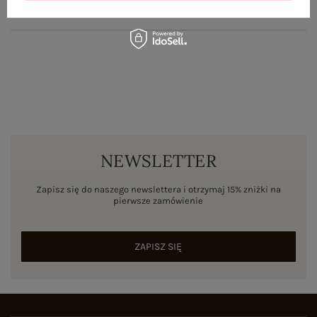
ZWROTY I REKLAMACJE
NEWSLETTER
Zapisz się do naszego newslettera i otrzymaj 15% zniżki na
pierwsze zamówienie
ZAPISZ SIĘ