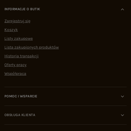
INFORMACJE O BUTIK
Zarejestruj się
Koszyk
Listy zakupowe
Lista zakupionych produktów
Historia transakcji
Oferty pracy
Współpraca
POMOC I WSPARCIE
OBSŁUGA KLIENTA