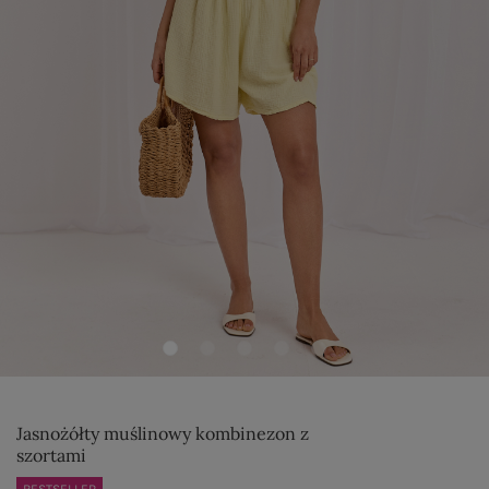
Jasnożółty muślinowy kombinezon z
szortami