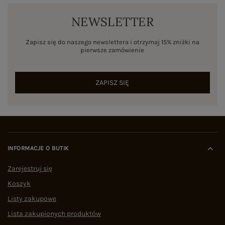
NEWSLETTER
Zapisz się do naszego newslettera i otrzymaj 15% zniżki na
pierwsze zamówienie
ZAPISZ SIĘ
INFORMACJE O BUTIK
Zarejestruj się
Koszyk
Listy zakupowe
Lista zakupionych produktów