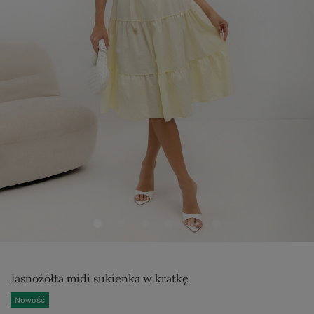
Jasnożółta midi sukienka w kratkę
Nowość