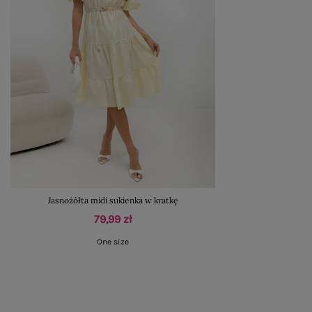
Jasnożółta midi sukienka w kratkę
79,99 zł
One size