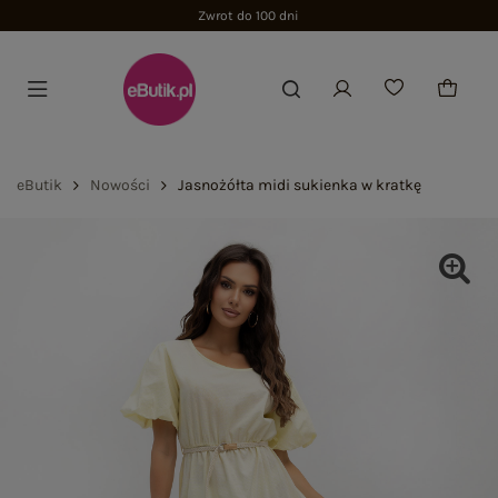
Zwrot do 100 dni
eButik
Nowości
Jasnożółta midi sukienka w kratkę