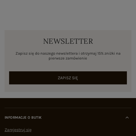
NEWSLETTER
Zapisz się do naszego newslettera i otrzymaj 15% zniżki na
pierwsze zamówienie
ZAPISZ SIĘ
INFORMACJE O BUTIK
Zarejestruj się