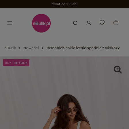
Zwrot do 100 dni
eButik
Nowości
Jasnoniebieskie letnie spodnie z wiskozy
BUY THE LOOK