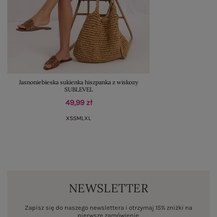
Jasnoniebieska sukienka hiszpanka z wiskozy
SUBLEVEL
49,99 zł
XS
S
M
L
XL
NEWSLETTER
Zapisz się do naszego newslettera i otrzymaj 15% zniżki na
pierwsze zamówienie