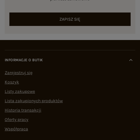
ZAPISZ SIĘ
INFORMACJE O BUTIK
Zarejestruj się
Koszyk
Listy zakupowe
Lista zakupionych produktów
Historia transakcji
Oferty pracy
Współpraca