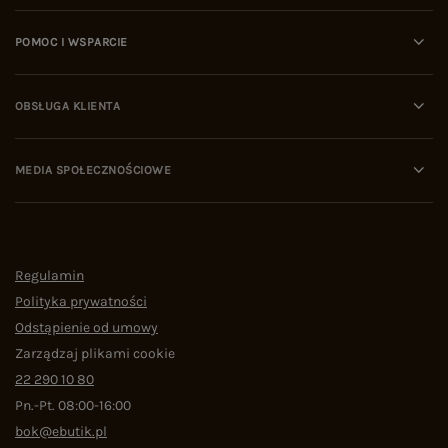
POMOC I WSPARCIE
OBSŁUGA KLIENTA
MEDIA SPOŁECZNOŚCIOWE
Regulamin
Polityka prywatności
Odstąpienie od umowy
Zarządzaj plikami cookie
22 290 10 80
Pn.-Pt. 08:00-16:00
bok@ebutik.pl