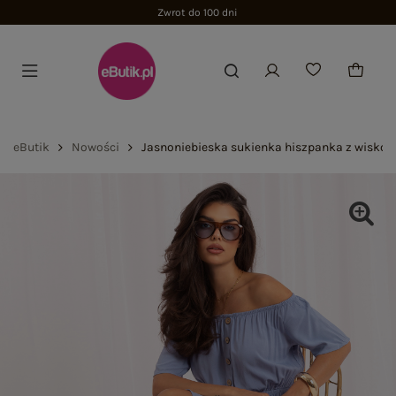
Zwrot do 100 dni
eButik
Nowości
Jasnoniebieska sukienka hiszpanka z wisko