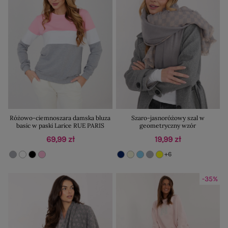
Różowo-ciemnoszara damska bluza
Szaro-jasnoróżowy szal w
basic w paski Larice RUE PARIS
geometryczny wzór
69,99 zł
19,99 zł
+6
-35%