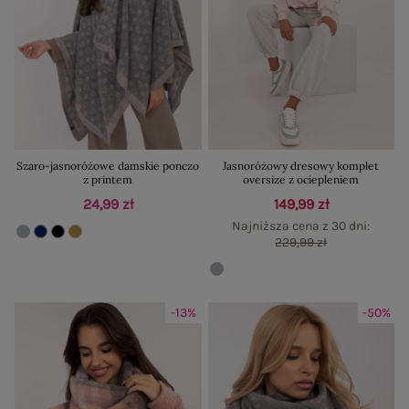
Szaro-jasnoróżowe damskie ponczo
Jasnoróżowy dresowy komplet
z printem
oversize z ociepleniem
24,99 zł
149,99 zł
Najniższa cena z 30 dni:
229,99 zł
-13%
-50%