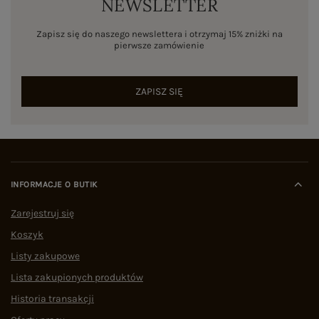
NEWSLETTER
Zapisz się do naszego newslettera i otrzymaj 15% zniżki na
pierwsze zamówienie
ZAPISZ SIĘ
INFORMACJE O BUTIK
Zarejestruj się
Koszyk
Listy zakupowe
Lista zakupionych produktów
Historia transakcji