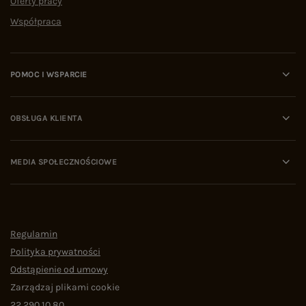
Oferty pracy
Współpraca
POMOC I WSPARCIE
OBSŁUGA KLIENTA
MEDIA SPOŁECZNOŚCIOWE
Regulamin
Polityka prywatności
Odstąpienie od umowy
Zarządzaj plikami cookie
22 290 10 80