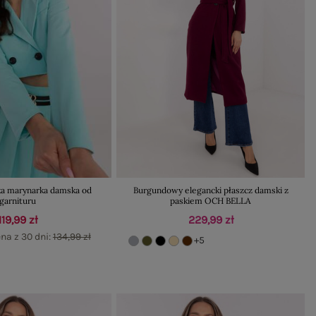
ka marynarka damska od
Burgundowy elegancki płaszcz damski z
garnituru
paskiem OCH BELLA
119,99 zł
229,99 zł
na z 30 dni:
134,99 zł
+5