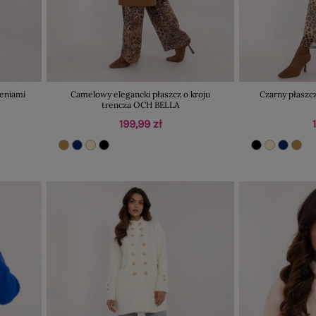
zeniami
Camelowy elegancki płaszcz o kroju
Czarny płaszc
trencza OCH BELLA
199,99 zł