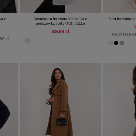
ka z
Jasnoszara futrzana kamizelka z
Ecru futrzana ka
podszewką Softy OCH BELLA
89,99 zł
Najniższa ce
99 zł