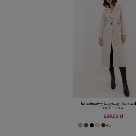
Jasnobeżowy klasyczny płaszcz 
OCH BELLA
229,99 zł
+5