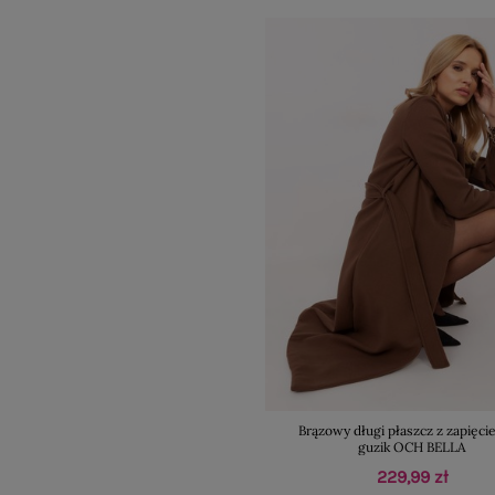
Brązowy długi płaszcz z zapięci
guzik OCH BELLA
229,99 zł