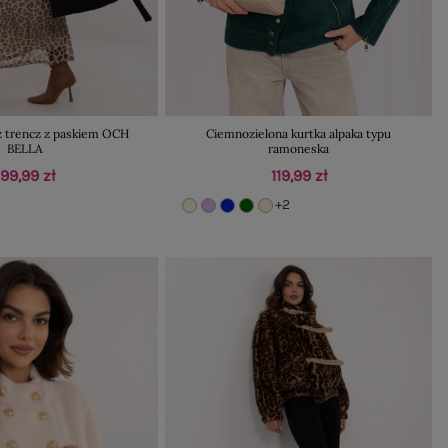
z trencz z paskiem OCH
Ciemnozielona kurtka alpaka typu
BELLA
ramoneska
199,99 zł
119,99 zł
+2