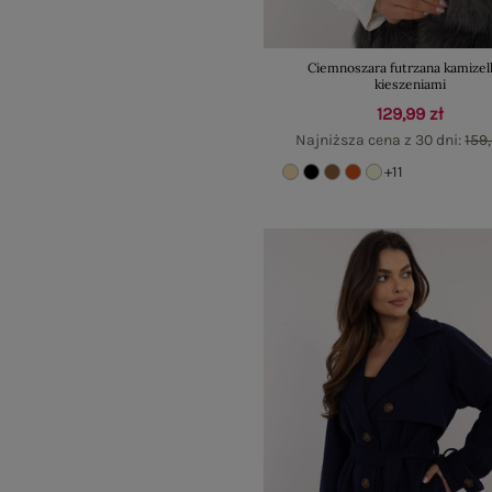
Ciemnoszara futrzana kamizel
kieszeniami
129,99 zł
Najniższa cena z 30 dni:
159,
+11