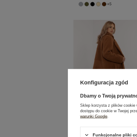
+5
Konfiguracja zgód
Dbamy o Twoją prywatn
Sklep korzysta z plików cookie 
dostępu do cookie w Twojej prz
warunki Google
.
Jasnobrązowy zimowy płaszcz typ
Funkcjonalne pliki 