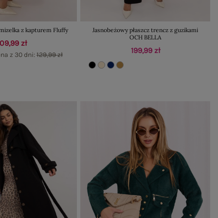
mizelka z kapturem Fluffy
Jasnobeżowy płaszcz trencz z guzikami
OCH BELLA
109,99 zł
199,99 zł
na z 30 dni:
129,99 zł