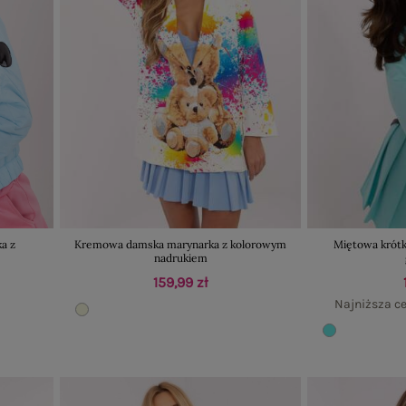
ka z
Kremowa damska marynarka z kolorowym
Miętowa krót
nadrukiem
159,99 zł
Najniższa ce