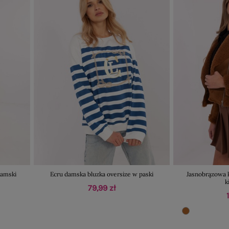
damski
Ecru damska bluzka oversize w paski
Jasnobrązowa k
k
79,99 zł