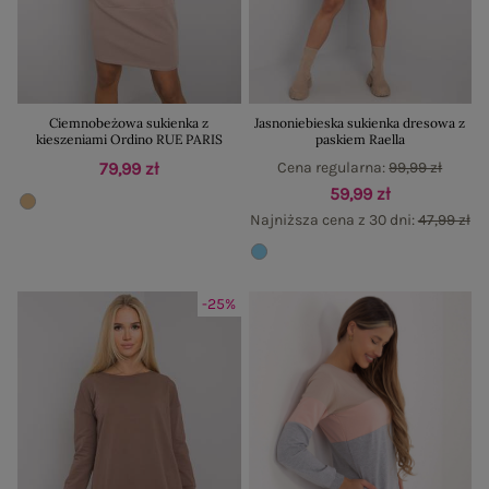
Ciemnobeżowa sukienka z
Jasnoniebieska sukienka dresowa z
kieszeniami Ordino RUE PARIS
paskiem Raella
79,99 zł
Cena regularna:
99,99 zł
59,99 zł
Najniższa cena z 30 dni:
47,99 zł
-25%