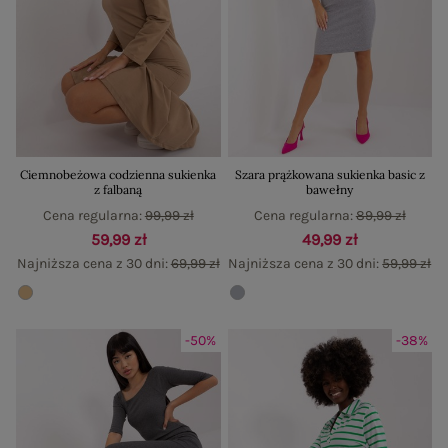
Ciemnobeżowa codzienna sukienka
Szara prążkowana sukienka basic z
z falbaną
bawełny
Cena regularna:
99,99 zł
Cena regularna:
89,99 zł
59,99 zł
49,99 zł
Najniższa cena z 30 dni:
69,99 zł
Najniższa cena z 30 dni:
59,99 zł
-50%
-38%