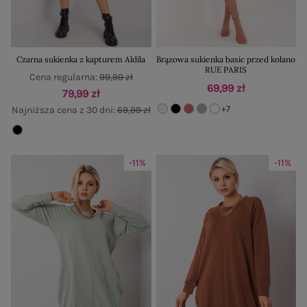
Czarna sukienka z kapturem Aldila
Brązowa sukienka basic przed kolano
RUE PARIS
Cena regularna:
99,99 zł
69,99 zł
79,99 zł
+7
Najniższa cena z 30 dni:
69,99 zł
-11%
-11%