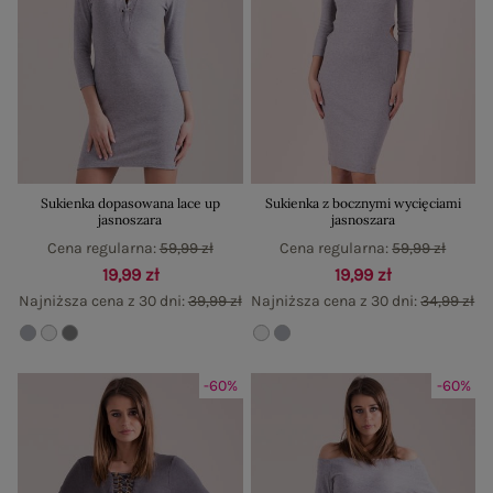
Sukienka dopasowana lace up
Sukienka z bocznymi wycięciami
jasnoszara
jasnoszara
Cena regularna:
59,99 zł
Cena regularna:
59,99 zł
19,99 zł
19,99 zł
Najniższa cena z 30 dni:
39,99 zł
Najniższa cena z 30 dni:
34,99 zł
-60%
-60%