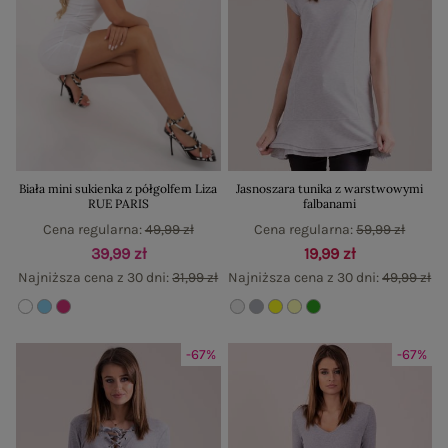
Biała mini sukienka z półgolfem Liza
Jasnoszara tunika z warstwowymi
RUE PARIS
falbanami
Cena regularna:
49,99 zł
Cena regularna:
59,99 zł
39,99 zł
19,99 zł
Najniższa cena z 30 dni:
31,99 zł
Najniższa cena z 30 dni:
49,99 zł
-67%
-67%