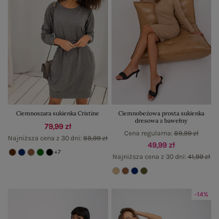
Ciemnoszara sukienka Cristine
Ciemnobeżowa prosta sukienka
dresowa z bawełny
79,99 zł
Cena regularna:
89,99 zł
Najniższa cena z 30 dni:
89,99 zł
49,99 zł
+7
Najniższa cena z 30 dni:
41,99 zł
-14%