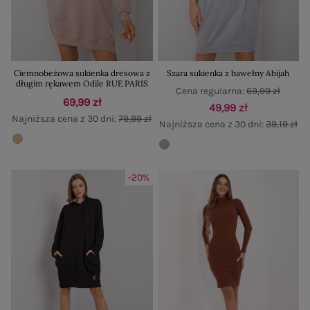
Ciemnobeżowa sukienka dresowa z
Szara sukienka z bawełny Abijah
długim rękawem Odile RUE PARIS
Cena regularna:
69,99 zł
69,99 zł
49,99 zł
Najniższa cena z 30 dni:
79,99 zł
Najniższa cena z 30 dni:
39,19 zł
-20%