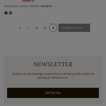
19,99 zł
Najniższa cena z 30 dni:
49,99 zł
1
2
3
4
Następna strona
NEWSLETTER
Zapisz się do naszego newslettera i otrzymaj 15% zniżki na
pierwsze zamówienie
ZAPISZ SIĘ