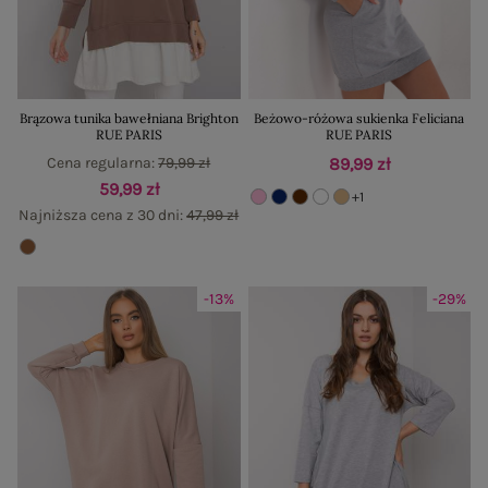
Brązowa tunika bawełniana Brighton
Beżowo-różowa sukienka Feliciana
RUE PARIS
RUE PARIS
Cena regularna:
79,99 zł
89,99 zł
59,99 zł
+1
Najniższa cena z 30 dni:
47,99 zł
-13%
-29%