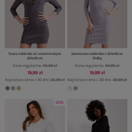
Szara sukienka ze sznurowanym
Jasnoszara sukienka z dekoltem
dekoltem
łódką
Cena regularna:
49,99 zł
Cena regularna:
49,99 zł
19,99 zł
19,99 zł
Najniższa cena z 30 dni:
34,99 zł
Najniższa cena z 30 dni:
39,99 zł
-20%