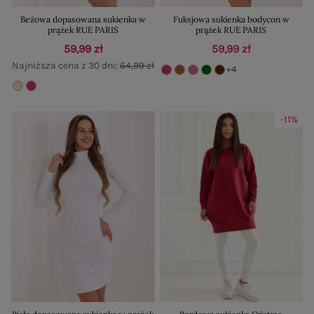
Beżowa dopasowana sukienka w
Fuksjowa sukienka bodycon w
prążek RUE PARIS
prążek RUE PARIS
59,99 zł
59,99 zł
Najniższa cena z 30 dni:
64,99 zł
+4
-11%