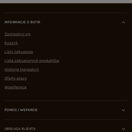
INFORMACJE O BUTIK
Zarejestruj się
Koszyk
Listy zakupowe
Lista zakupionych produktów
Historia transakcji
Oferty pracy
Współpraca
POMOC I WSPARCIE
OBSŁUGA KLIENTA