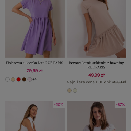
Fioletowa sukienka Dita RUE PARIS
Beżowa letnia sukienka z bawełny
RUE PARIS
79,99 zł
49,99 zł
+4
Najniższa cena z 30 dni:
69,99 zł
-20%
-67%