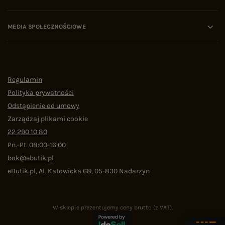
MEDIA SPOŁECZNOŚCIOWE
Regulamin
Polityka prywatności
Odstąpienie od umowy
Zarządzaj plikami cookie
22 290 10 80
Pn.-Pt. 08:00-16:00
bok@ebutik.pl
eButik.pl
,
Al. Katowicka 68
,
05-830
Nadarzyn
W sklepie prezentujemy ceny brutto (z VAT).