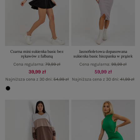
Czarna mini sukienka basic bez
Jasnofioletowa dopasowana
rękawów z falbaną
sukienka basic hiszpanka w prążek
Cena regularna:
79,99 zł
Cena regularna:
99,99 zł
39,99 zł
59,99 zł
Najniższa cena z 30 dni:
54,99 zł
Najniższa cena z 30 dni:
41,99 zł