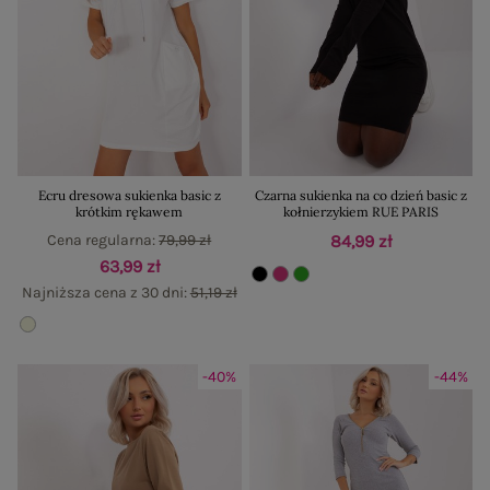
Ecru dresowa sukienka basic z
Czarna sukienka na co dzień basic z
krótkim rękawem
kołnierzykiem RUE PARIS
Cena regularna:
79,99 zł
84,99 zł
63,99 zł
Najniższa cena z 30 dni:
51,19 zł
-40%
-44%