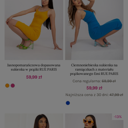
Jasnopomarańczowa dopasowana
Ciemnoniebieska sukienka na
sukienka w prążki RUE PARIS
ramiączkach z materiału
prążkowanego Emi RUE PARIS
59,99 zł
Cena regularna:
69,99 zł
59,99 zł
Najniższa cena z 30 dni:
47,99 zł
-13%