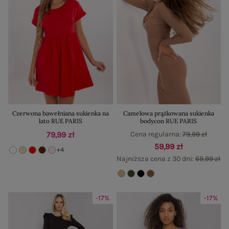
Czerwona bawełniana sukienka na
Camelowa prążkowana sukienka
lato RUE PARIS
bodycon RUE PARIS
79,99 zł
Cena regularna:
79,99 zł
59,99 zł
+4
Najniższa cena z 30 dni:
69,99 zł
-17%
-17%