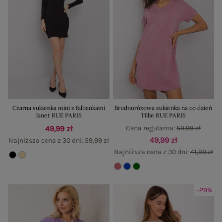
Czarna sukienka mini z falbankami
Brudnoróżowa sukienka na co dzień
Janet RUE PARIS
Tillie RUE PARIS
49,99 zł
Cena regularna:
59,99 zł
49,99 zł
Najniższa cena z 30 dni:
59,99 zł
Najniższa cena z 30 dni:
41,99 zł
-29%