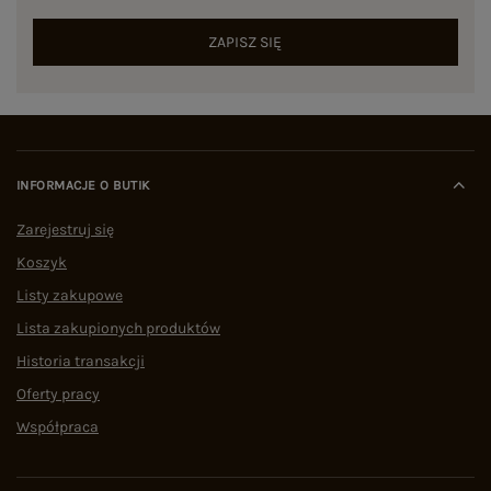
ZAPISZ SIĘ
INFORMACJE O BUTIK
Zarejestruj się
Koszyk
Listy zakupowe
Lista zakupionych produktów
Historia transakcji
Oferty pracy
Współpraca