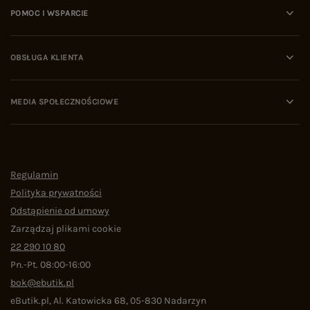
POMOC I WSPARCIE
OBSŁUGA KLIENTA
MEDIA SPOŁECZNOŚCIOWE
Regulamin
Polityka prywatności
Odstąpienie od umowy
Zarządzaj plikami cookie
22 290 10 80
Pn.-Pt. 08:00-16:00
bok@ebutik.pl
eButik.pl
,
Al. Katowicka 68
,
05-830
Nadarzyn