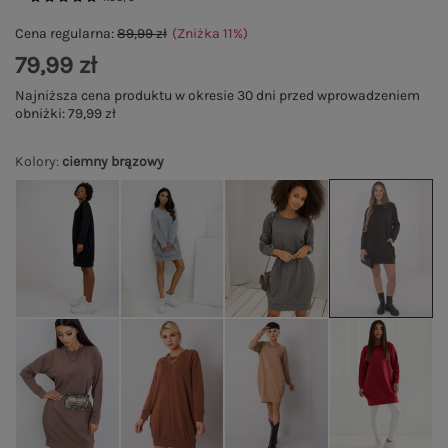
Cena regularna:
89,99 zł
(Zniżka
11
%
)
79,99 zł
Najniższa cena produktu w okresie 30 dni przed wprowadzeniem
obniżki:
79,99 zł
Kolory
:
ciemny brązowy