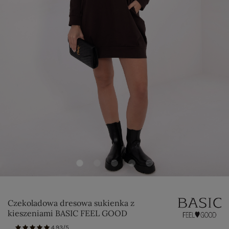
Czekoladowa dresowa sukienka z
kieszeniami BASIC FEEL GOOD
4.93/5