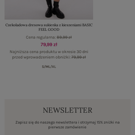
Czekoladowa dresowa sukienka z kieszeniami BASIC
FEEL GOOD
Cena regularna:
89,99 zł
79,99 zł
Najniższa cena produktu w okresie 30 dni
przed wprowadzeniem obniżki:
79,99 zł
S/M
L/XL
NEWSLETTER
Zapisz się do naszego newslettera i otrzymaj 15% zniżki na
pierwsze zamówienie