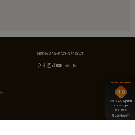
MEDIA SPOŁECZNOŚCIOWE
Linkedin
4.9
ia
29 745
opinii
z całego
okresu