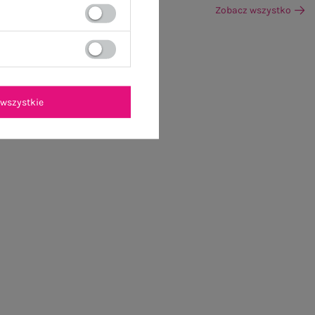
Zobacz wszystko
wszystkie