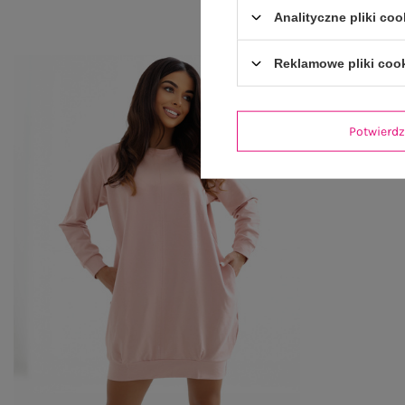
Analityczne pliki coo
Reklamowe pliki coo
Potwier