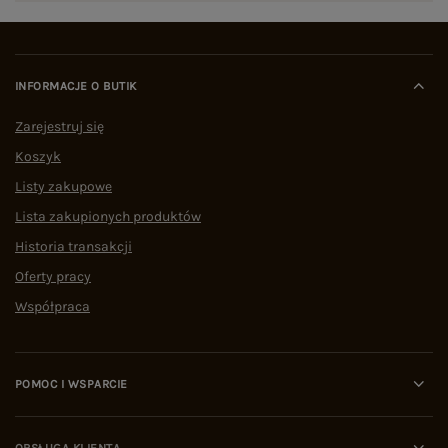
INFORMACJE O BUTIK
Zarejestruj się
Koszyk
Listy zakupowe
Lista zakupionych produktów
Historia transakcji
Oferty pracy
Współpraca
POMOC I WSPARCIE
OBSŁUGA KLIENTA