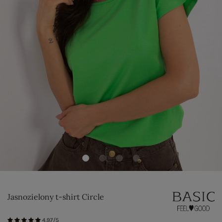
Jasnozielony t-shirt Circle
4.97/5