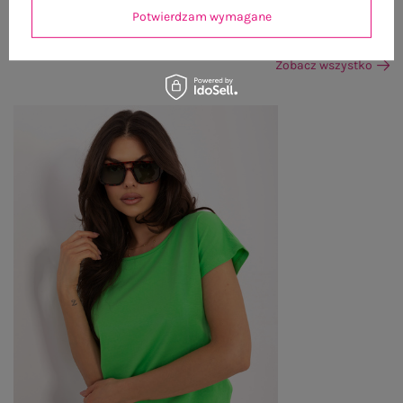
Potwierdzam wymagane
OSTATNIO OGLĄDANE
Zobacz wszystko