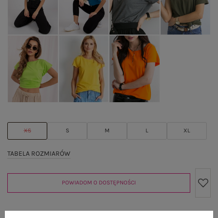
XS
S
M
L
XL
TABELA ROZMIARÓW
POWIADOM O DOSTĘPNOŚCI