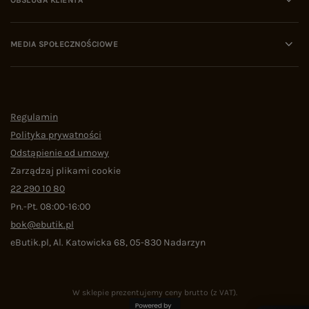
MEDIA SPOŁECZNOŚCIOWE
Regulamin
Polityka prywatności
Odstąpienie od umowy
Zarządzaj plikami cookie
22 290 10 80
Pn.-Pt. 08:00-16:00
bok@ebutik.pl
eButik.pl
,
Al. Katowicka 68
,
05-830
Nadarzyn
W sklepie prezentujemy ceny brutto (z VAT).