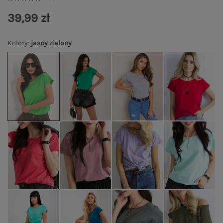
39,99 zł
Kolory
:
jasny zielony