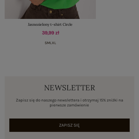
Jasnozielony t-shirt Circle
39,99 zł
S
M
L
XL
NEWSLETTER
Zapisz się do naszego newslettera i otrzymaj 15% zniżki na
pierwsze zamówienie
ZAPISZ SIĘ