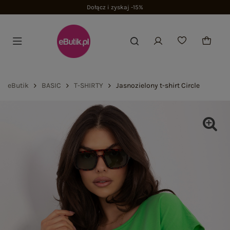
Dołącz i zyskaj -15%
eButik
BASIC
T-SHIRTY
Jasnozielony t-shirt Circle