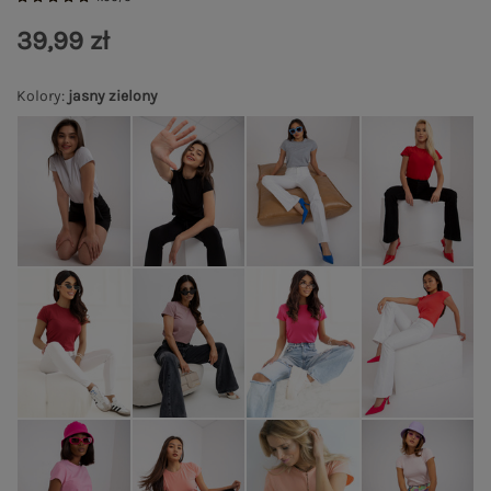
39,99 zł
Kolory
:
jasny zielony