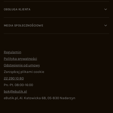
OBSŁUGA KLIENTA
MEDIA SPOŁECZNOŚCIOWE
Regulamin
Polityka prywatności
Odstąpienie od umowy
Zarządzaj plikami cookie
22 290 10 80
Pn.-Pt. 08:00-16:00
bok@ebutik.pl
eButik.pl
,
Al. Katowicka 68
,
05-830
Nadarzyn