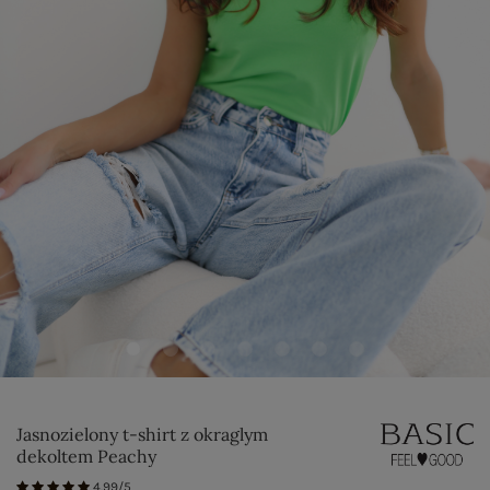
Jasnozielony t-shirt z okraglym
dekoltem Peachy
4.99/5