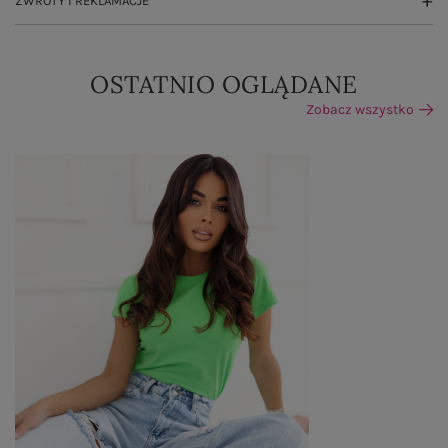
ZWROTY I REKLAMACJE
OSTATNIO OGLĄDANE
Zobacz wszystko