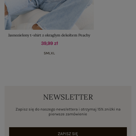
Jasnozielony t-shirt z okraglym dekoltem Peachy
39,99 zł
S
M
L
XL
NEWSLETTER
Zapisz się do naszego newslettera i otrzymaj 15% zniżki na
pierwsze zamówienie
ZAPISZ SIĘ