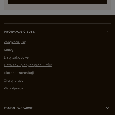
INFORMACJE O BUTIK
Zarejestruj się
Koszyk
Listy zakupowe
Lista zakupionych produktów
Historia transakcji
Oferty pracy
Współpraca
POMOC I WSPARCIE