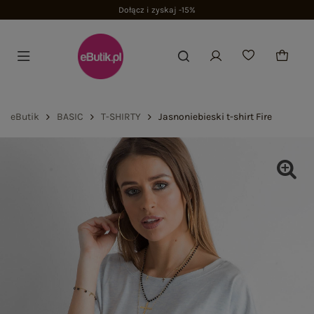
eButik
BASIC
T-SHIRTY
Jasnoniebieski t-shirt Fire