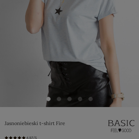
Jasnoniebieski t-shirt Fire
4.97/5