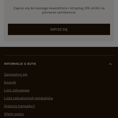
Zapisz się do naszego newslettera i otrzymaj 15% zniżki na
pierwsze zamówienie
ZAPISZ SIĘ
INFORMACJE O BUTIK
Zarejestruj się
Koszyk
Listy zakupowe
Lista zakupionych produktów
Historia transakcji
Oferty pracy