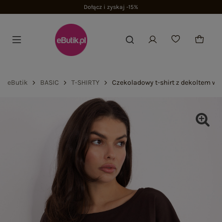
eButik
BASIC
T-SHIRTY
Czekoladowy t-shirt z dekoltem w 