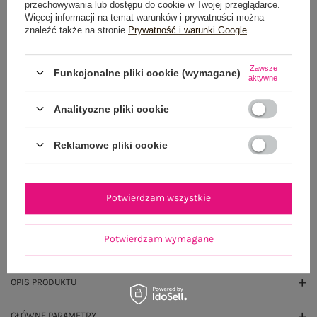
przechowywania lub dostępu do cookie w Twojej przeglądarce.
Więcej informacji na temat warunków i prywatności można
DODAJ DO KOSZYKA
znaleźć także na stronie
Prywatność i warunki Google
.
Możesz kupić także poprzez:
Zawsze
Funkcjonalne pliki cookie (wymagane)
aktywne
Analityczne pliki cookie
Dostawa
od 7,99 zł
Reklamowe pliki cookie
Do darmowej dostawy brakuje
200,00 zł
Zamów w ciągu
04:53:40 sek.
,
a wyślemy
jeszcze dzisiaj!
Potwierdzam wszystkie
100 dni na zwrot
Potwierdzam wymagane
OPIS PRODUKTU
GŁÓWNE PARAMETRY