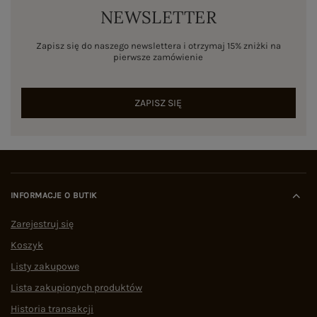
NEWSLETTER
Zapisz się do naszego newslettera i otrzymaj 15% zniżki na
pierwsze zamówienie
ZAPISZ SIĘ
INFORMACJE O BUTIK
Zarejestruj się
Koszyk
Listy zakupowe
Lista zakupionych produktów
Historia transakcji