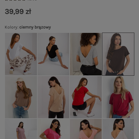
39,99 zł
Kolory
:
ciemny brązowy