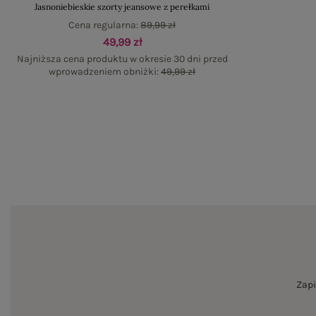
Jasnoniebieskie szorty jeansowe z perełkami
Cena regularna:
89,99 zł
49,99 zł
Najniższa cena produktu w okresie 30 dni przed
wprowadzeniem obniżki:
49,99 zł
Zapi