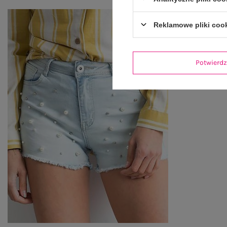
Reklamowe pliki coo
Potwier