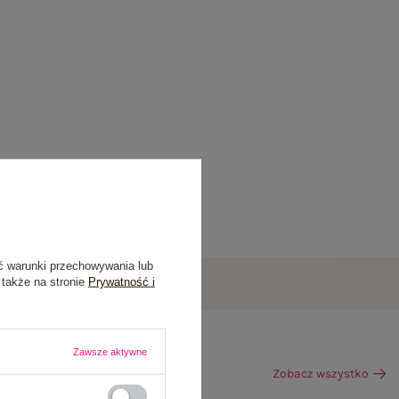
ć warunki przechowywania lub
 także na stronie
Prywatność i
Zawsze aktywne
Zobacz wszystko