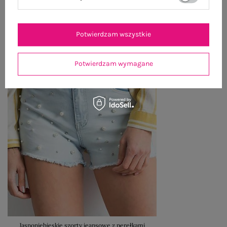
Potwierdzam wszystkie
Potwierdzam wymagane
Jasnoniebieskie szorty jeansowe z perełkami