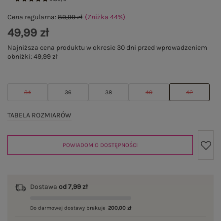
Cena regularna:
89,99 zł
(Zniżka
44
%
)
49,99 zł
Najniższa cena produktu w okresie 30 dni przed wprowadzeniem
obniżki:
49,99 zł
34
36
38
40
42
TABELA ROZMIARÓW
POWIADOM O DOSTĘPNOŚCI
Dostawa
od 7,99 zł
Do darmowej dostawy brakuje
200,00 zł