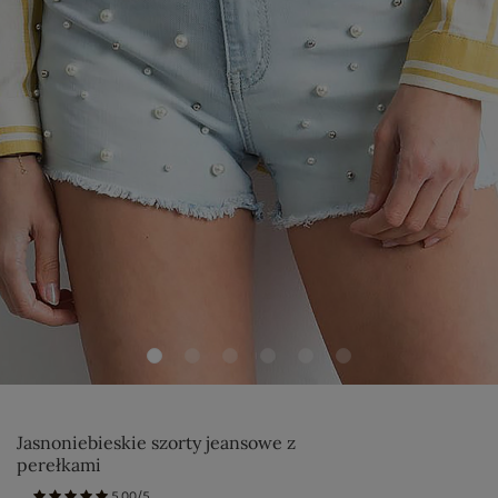
Jasnoniebieskie szorty jeansowe z
perełkami
5.00/5