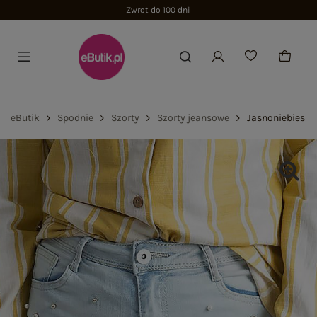
eButik
Spodnie
Szorty
Szorty jeansowe
Jasnoniebieskie