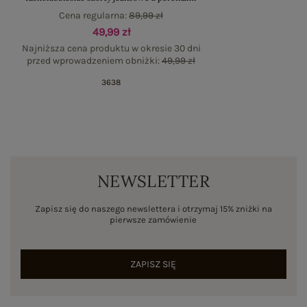
Cena regularna:
89,99 zł
49,99 zł
Najniższa cena produktu w okresie 30 dni
przed wprowadzeniem obniżki:
49,99 zł
36
38
NEWSLETTER
Zapisz się do naszego newslettera i otrzymaj 15% zniżki na
pierwsze zamówienie
ZAPISZ SIĘ