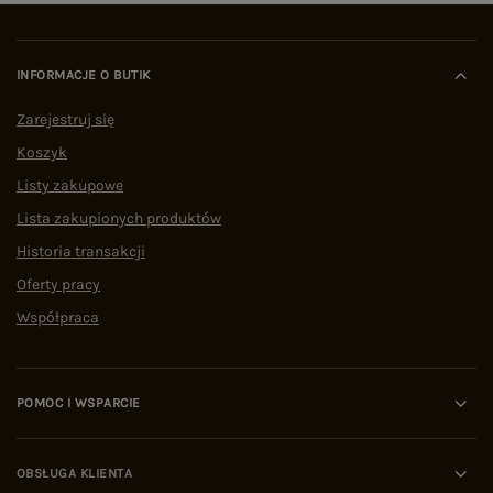
INFORMACJE O BUTIK
Zarejestruj się
Koszyk
Listy zakupowe
Lista zakupionych produktów
Historia transakcji
Oferty pracy
Współpraca
POMOC I WSPARCIE
OBSŁUGA KLIENTA