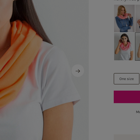
One size
Mo