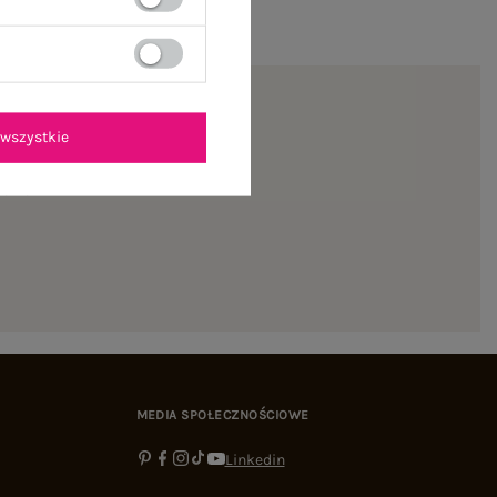
wszystkie
ienie
MEDIA SPOŁECZNOŚCIOWE
Linkedin