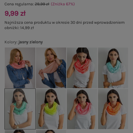
Cena regularna:
29,99 zł
(Zniżka
67
%
)
9,99 zł
Najniższa cena produktu w okresie 30 dni przed wprowadzeniem
obniżki:
14,99 zł
Kolory
:
jasny zielony