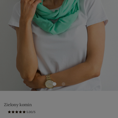
Zielony komin
5.00/5