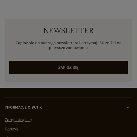
NEWSLETTER
Zapisz się do naszego newslettera i otrzymaj 15% zniżki na
pierwsze zamówienie
ZAPISZ SIĘ
INFORMACJE O BUTIK
Zarejestruj się
Koszyk