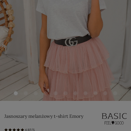
Jasnoszary melanżowy t-shirt Emory
4.97/5