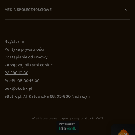
MEDIA SPOŁECZNOŚCIOWE
Regulamin
Polityka prywatności
Odstąpienie od umowy
Zarządzaj plikami cookie
22 290 10 80
Pn.-Pt. 08:00-16:00
bok@ebutik.pl
eButik.pl
,
Al. Katowicka 68
,
05-830
Nadarzyn
W sklepie prezentujemy ceny brutto (z VAT).
4.9