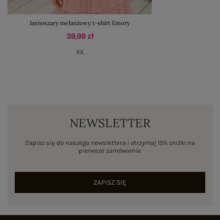
Jasnoszary melanżowy t-shirt Emory
39,99 zł
XS
NEWSLETTER
Zapisz się do naszego newslettera i otrzymaj 15% zniżki na
pierwsze zamówienie
ZAPISZ SIĘ