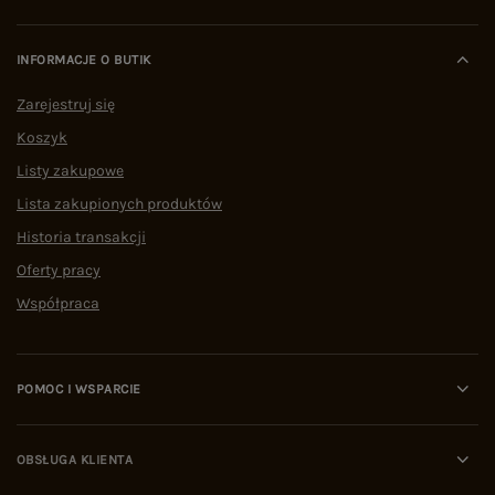
INFORMACJE O BUTIK
Zarejestruj się
Koszyk
Listy zakupowe
Lista zakupionych produktów
Historia transakcji
Oferty pracy
Współpraca
POMOC I WSPARCIE
OBSŁUGA KLIENTA