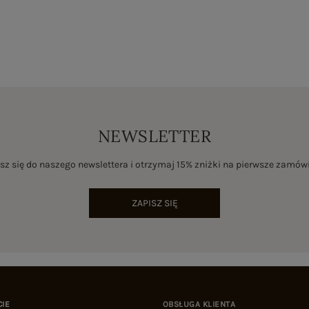
NEWSLETTER
sz się do naszego newslettera i otrzymaj 15% zniżki na pierwsze zamów
ZAPISZ SIĘ
CIE
OBSŁUGA KLIENTA