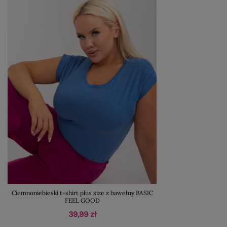
Ciemnoniebieski t-shirt plus size z bawełny BASIC
FEEL GOOD
39,99 zł