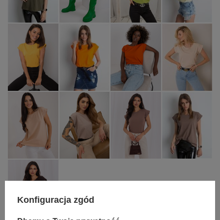
Konfiguracja zgód