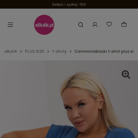
eButik
PLUS SIZE
T-shirty
Ciemnoniebieski t-shirt plus si