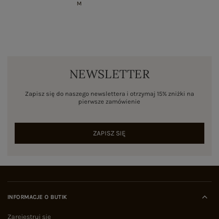
M
NEWSLETTER
Zapisz się do naszego newslettera i otrzymaj 15% zniżki na
pierwsze zamówienie
ZAPISZ SIĘ
INFORMACJE O BUTIK
Zarejestruj się