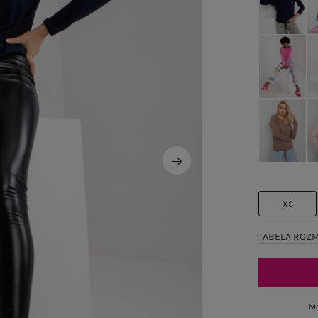
XS
TABELA ROZ
Mo