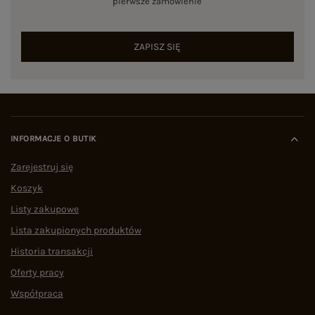
pierwsze zamówienie
ZAPISZ SIĘ
INFORMACJE O BUTIK
Zarejestruj się
Koszyk
Listy zakupowe
Lista zakupionych produktów
Historia transakcji
Oferty pracy
Współpraca