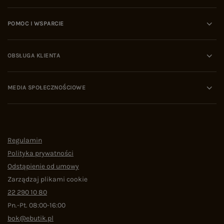
POMOC I WSPARCIE
OBSŁUGA KLIENTA
MEDIA SPOŁECZNOŚCIOWE
Regulamin
Polityka prywatności
Odstąpienie od umowy
Zarządzaj plikami cookie
22 290 10 80
Pn.-Pt. 08:00-16:00
bok@ebutik.pl