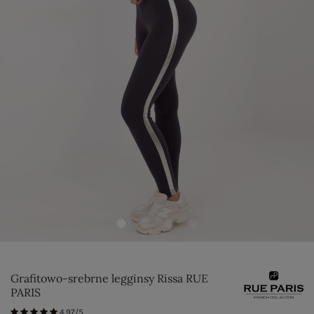
Grafitowo-srebrne legginsy Rissa RUE
PARIS
4.97/5