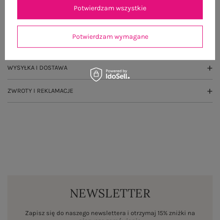
Potwierdzam wszystkie
GŁÓWNE PARAMETRY
Potwierdzam wymagane
OPINIE O PRODUKCIE
(74)
WYSYŁKA I DOSTAWA
ZWROTY I REKLAMACJE
NEWSLETTER
Zapisz się do naszego newslettera i otrzymaj 15% zniżki na